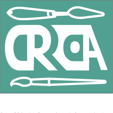
CRRCOA