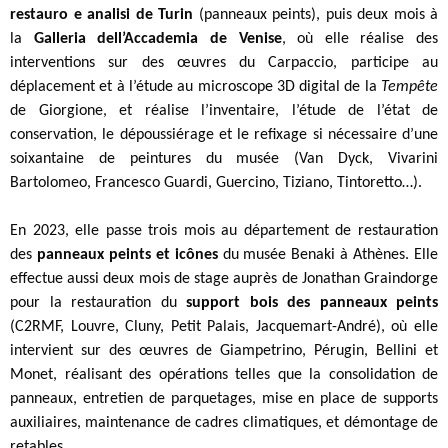
restauro e analisi de Turin
(panneaux peints), puis deux mois à
la
Galleria dell’Accademia de Venise
, où elle réalise des
interventions sur des œuvres du Carpaccio, participe
au
déplacement et à l’étude au microscope 3D digital de la
Tempête
de Giorgione, et réalise l’inventaire, l’étude de l’état de
conservation, le dépoussiérage et le refixage si nécessaire d’une
soixantaine de peintures du musée (Van Dyck, Vivarini
Bartolomeo, Francesco Guardi, Guercino, Tiziano, Tintoretto…).
En 2023, elle passe trois mois au département de restauration
des
panneaux peints et icônes
du musée Benaki à Athènes. Elle
effectue aussi deux mois de stage auprès de Jonathan Graindorge
pour la restauration du
support bois des panneaux peints
(C2RMF, Louvre, Cluny, Petit Palais, Jacquemart-André),
où elle
intervient sur des œuvres de
Giampetrino, Pérugin, Bellini et
Monet, réalisant des opérations telles que la consolidation de
panneaux, entretien de parquetages, mise en place de supports
auxiliaires, maintenance de cadres climatiques, et démontage de
retables.