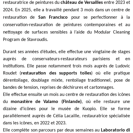
restauratrice de peintures du
château de Versailles
entre 2023 et
2024. En 2025, elle a travaillé pendant 3 mois dans un centre de
restauration de
San Francisco
pour se perfectionner à la
conservation-restauration de peintures contemporaines et au
nettoyage de surfaces sensibles à l’aide du Modular Cleaning
Program de Stavroudis.
Durant ses années d’études, elle effectue une vingtaine de stages
auprès de conservateurs-restaurateurs parisiens et en
institutions. Elle passe notamment trois mois auprès de Ludovic
Roudet (
restauration des supports toiles
) où elle pratique
dérentoilage, doublage mixte, rentoilage traditionnel, pose de
bandes de tension, reprises de déchirures et cartonnages.
Elle effectue ensuite un mois au centre de restauration des icônes
du
monastère de Valamo (Finlande)
, où elle restaure une
dizaine d’icônes pour le musée de Kuopio. Elle se forme
parallèlement auprès de Célia Lacaille, restauratrice spécialisée
dans les icônes, en 2022 et 2023.
Elle complète son parcours par deux semaines au
Laboratorio di