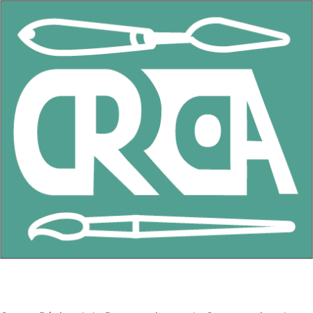
CRRCOA