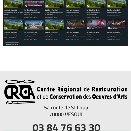
5a route de St Loup
70000 VESOUL
03 84 76 63 30