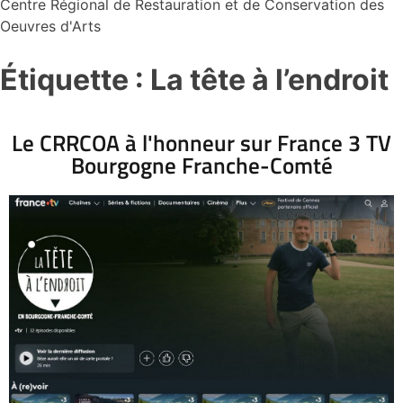
Centre Régional de Restauration et de Conservation des
Oeuvres d'Arts
Étiquette :
La tête à l’endroit
Le CRRCOA à l'honneur sur France 3 TV
Bourgogne Franche-Comté