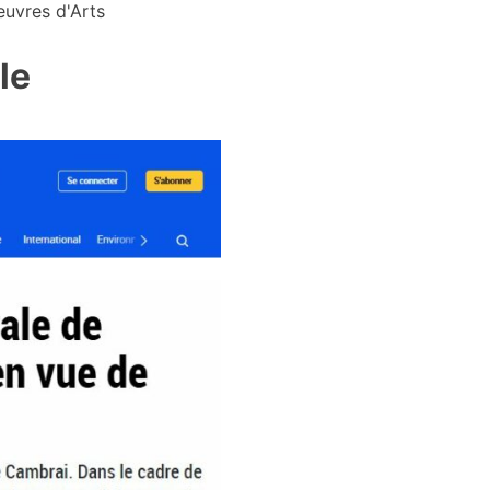
euvres d'Arts
le