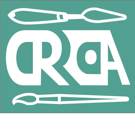
CRRCOA